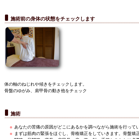
施術前の身体の状態をチェックします
体の軸のねじれや傾きをチェックします。
骨盤のゆがみ、肩甲骨の動き他をチェック
施術
あなたの苦痛の原因がどこにあるかを調べながら施術を行って
まずは筋肉の緊張をほぐし、骨格矯正をしていきます。骨盤矯