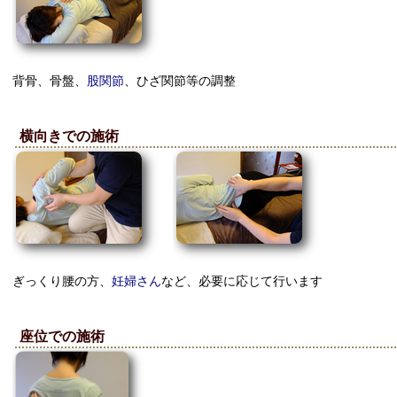
背骨、骨盤、
股関節
、ひざ関節等の調整
横向きでの施術
ぎっくり腰の方、
妊婦さん
など、必要に応じて行います
座位での施術