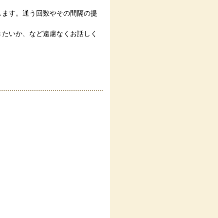
します。通う回数やその間隔の提
きたいか、など遠慮なくお話しく
。