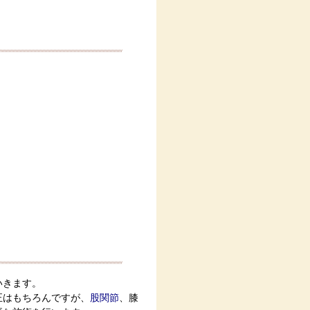
いきます。
正はもちろんですが、
股関節
、膝