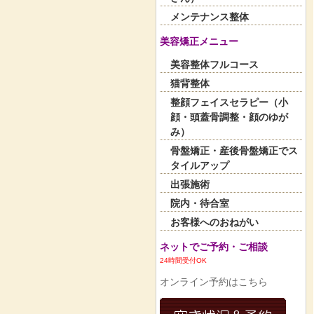
メンテナンス整体
美容矯正メニュー
美容整体フルコース
猫背整体
整顔フェイスセラピー（小
顔・頭蓋骨調整・顔のゆが
み）
骨盤矯正・産後骨盤矯正でス
タイルアップ
出張施術
院内・待合室
お客様へのおねがい
ネットでご予約・ご相談
24時間受付OK
オンライン予約はこちら