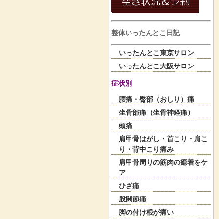
整体いったんとこ日記
いったんとこ東京サロン
いったんとこ大阪サロン
症状別
腰痛・臀部（おしり）痛
坐骨部痛（坐骨神経痛）
頭痛
肩甲骨はがし・首こり・肩こ
り・背中こり痛み
肩甲骨周りの筋肉の癒着をケ
ア
ひざ痛
股関節痛
脚の付け根が痛い