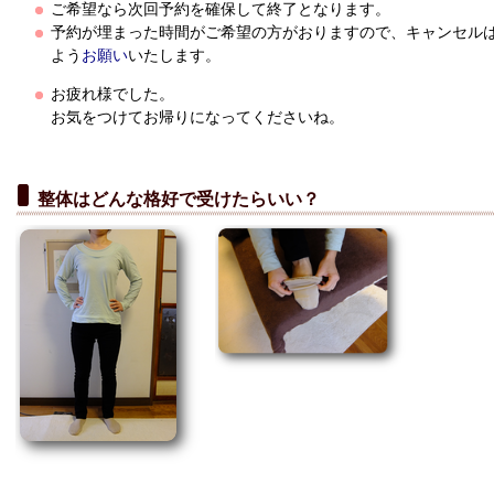
ご希望なら次回予約を確保して終了となります。
予約が埋まった時間がご希望の方がおりますので、キャンセル
よう
お願い
いたします。
お疲れ様でした。
お気をつけてお帰りになってくださいね。
整体はどんな格好で受けたらいい？