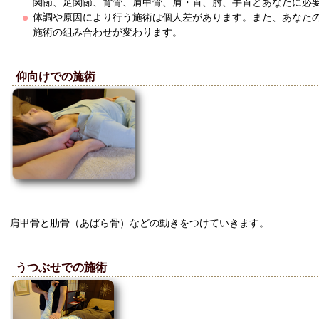
関節、足関節、背骨、肩甲骨、肩・首、肘、手首とあなたに必
体調や原因により行う施術は個人差があります。また、あなた
施術の組み合わせが変わります。
仰向けでの施術
肩甲骨と肋骨（あばら骨）などの動きをつけていきます。
うつぶせでの施術