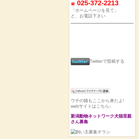
025-372-2213
☎
「ホームページを見て」
と、お電話下さい
Twitterで投稿する
ウチの猫もここから来たよ!
webサイトはこちら↓
新潟動物ネットワーク犬猫里親
さん募集