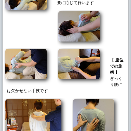
要に応じて行います
【
座位
での施
術
】
ぎっく
り腰に
は欠かせない手技です