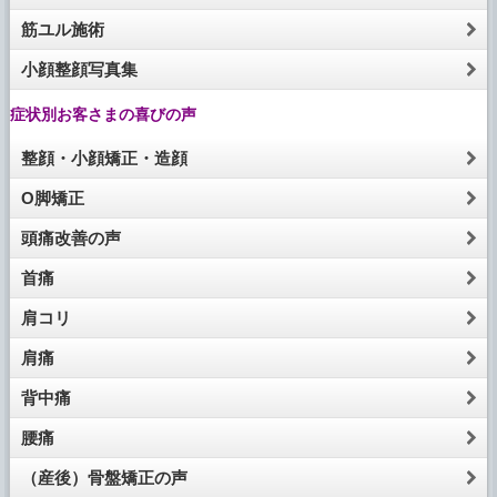
筋ユル施術
小顔整顔写真集
症状別お客さまの喜びの声
整顔・小顔矯正・造顔
O脚矯正
頭痛改善の声
首痛
肩コリ
肩痛
背中痛
腰痛
（産後）骨盤矯正の声