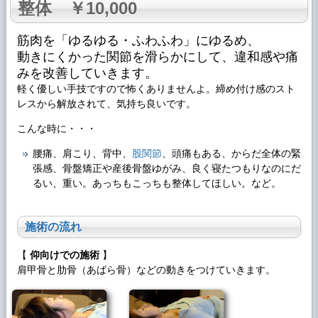
整体 ￥10,000
筋肉を「ゆるゆる・ふわふわ」にゆるめ、
動きにくかった関節を滑らかにして、違和感や痛
みを改善していきます。
軽く優しい手技ですので怖くありませんよ。締め付け感のスト
レスから解放されて、気持ち良いです。
こんな時に・・・
腰痛、肩こり、背中、
股関節
、頭痛もある、からだ全体の緊
張感、骨盤矯正や産後骨盤ゆがみ、良く寝たつもりなのにだ
るい、重い。あっちもこっちも整体してほしい。など。
施術の流れ
【
仰向けでの施術
】
肩甲骨と肋骨（あばら骨）などの動きをつけていきます。