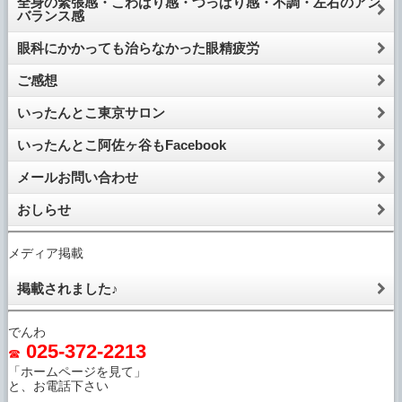
全身の緊張感・こわばり感・つっぱり感・不調・左右のアン
バランス感
眼科にかかっても治らなかった眼精疲労
ご感想
いったんとこ東京サロン
いったんとこ阿佐ヶ谷もFacebook
メールお問い合わせ
おしらせ
メディア掲載
掲載されました♪
でんわ
025-372-2213
☎
「ホームページを見て」
と、お電話下さい