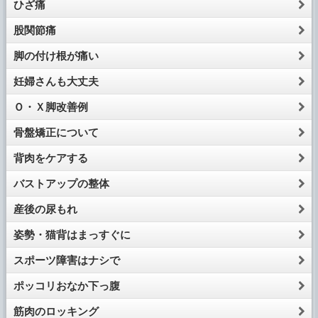
ひざ痛
股関節痛
脚の付け根が痛い
妊婦さんも大丈夫
Ｏ・Ｘ脚改善例
骨盤矯正について
背肉をケアする
バストアップの整体
産後の尿もれ
姿勢・猫背はまっすぐに
スポーツ障害はナシで
ポッコリおなか下っ腹
筋肉のロッキング