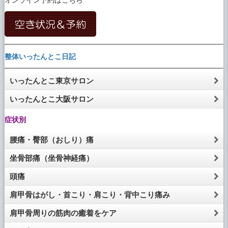
整体いったんとこ日記
いったんとこ東京サロン
いったんとこ大阪サロン
症状別
腰痛・臀部（おしり）痛
坐骨部痛（坐骨神経痛）
頭痛
肩甲骨はがし・首こり・肩こり・背中こり痛み
肩甲骨周りの筋肉の癒着をケア