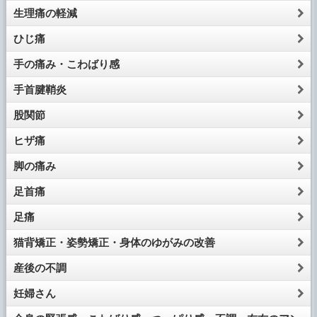
生理痛の軽減
ひじ痛
手の痛み・こわばり感
手首腱鞘炎
股関節
ヒザ痛
脚の痛み
足首痛
足痛
猫背矯正・姿勢矯正・身体のゆがみの改善
産後の不調
妊婦さん