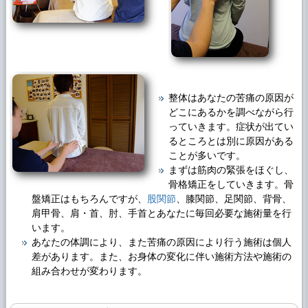
整体はあなたの苦痛の原因が
どこにあるかを調べながら行
っていきます。症状が出てい
るところとは別に原因がある
ことが多いです。
まずは筋肉の緊張をほぐし、
骨格矯正をしていきます。骨
盤矯正はもちろんですが、
股関節
、膝関節、足関節、背骨、
肩甲骨、肩・首、肘、手首とあなたに毎回必要な施術量を行
います。
あなたの体調により、また苦痛の原因により行う施術は個人
差があります。また、お身体の変化に伴い施術方法や施術の
組み合わせが変わります。