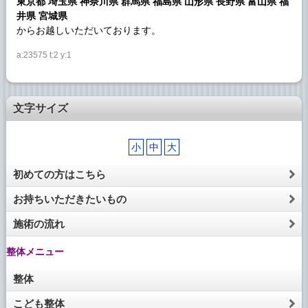
東京都 埼玉県 神奈川県 群馬県 福島県 山形県 長野県 富山県 福
井県 宮城県
からお越しいただいております。
a:23575 t:2 y:1
文字サイズ
小
中
大
初めての方はこちら
お持ちいただきたいもの
施術の流れ
整体メニュー
整体
こども整体