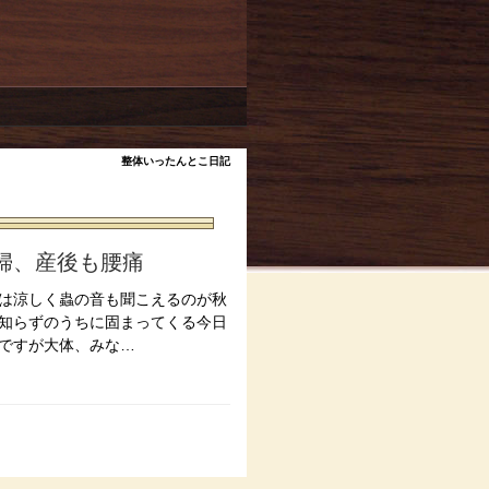
整体いったんとこ日記
婦、産後も腰痛
は涼しく蟲の音も聞こえるのが秋
知らずのうちに固まってくる今日
ですが大体、みな…