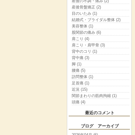
産後の不調・痛み (2)
産後骨盤矯正 (2)
目のいたみ (1)
結婚式・ブライダル整体 (2)
美容整体 (1)
股関節の痛み (6)
肩こり (4)
肩こり・肩甲骨 (3)
背中のコリ (1)
背中痛 (3)
脚 (1)
腰痛 (5)
訪問整体 (1)
足首痛 (1)
近況 (15)
関節まわりの筋肉拘縮 (1)
頭痛 (4)
最近のコメント
ブログ アーカイブ
2026年04月 (6)