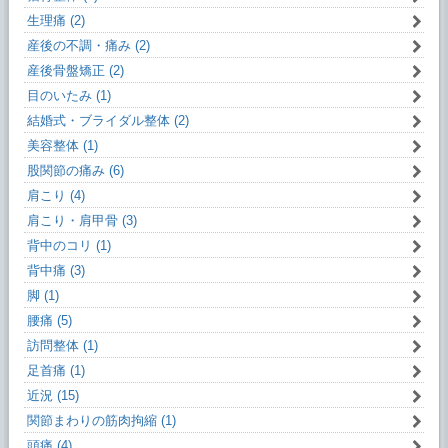
生理痛 (2)
産後の不調・痛み (2)
産後骨盤矯正 (2)
目のいたみ (1)
結婚式・ブライダル整体 (2)
美容整体 (1)
股関節の痛み (6)
肩こり (4)
肩こり・肩甲骨 (3)
背中のコリ (1)
背中痛 (3)
脚 (1)
腰痛 (5)
訪問整体 (1)
足首痛 (1)
近況 (15)
関節まわりの筋肉拘縮 (1)
頭痛 (4)