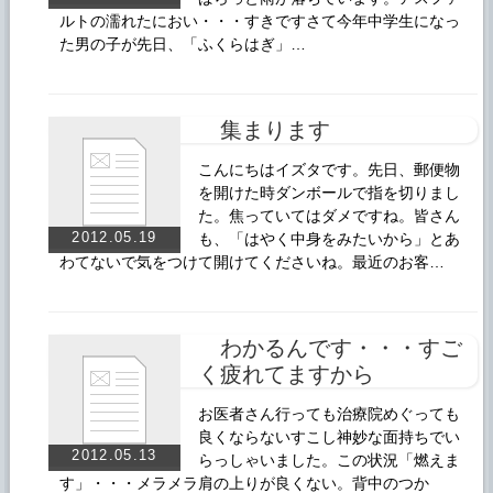
ルトの濡れたにおい・・・すきですさて今年中学生になっ
た男の子が先日、「ふくらはぎ」…
集まります
こんにちはイズタです。先日、郵便物
を開けた時ダンボールで指を切りまし
た。焦っていてはダメですね。皆さん
2012.05.19
も、「はやく中身をみたいから」とあ
わてないで気をつけて開けてくださいね。最近のお客…
わかるんです・・・すご
く疲れてますから
お医者さん行っても治療院めぐっても
良くならないすこし神妙な面持ちでい
2012.05.13
らっしゃいました。この状況「燃えま
す」・・・メラメラ肩の上りが良くない。背中のつか