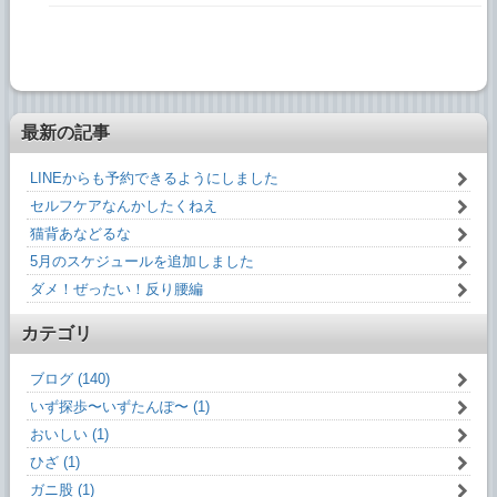
最新の記事
LINEからも予約できるようにしました
セルフケアなんかしたくねえ
猫背あなどるな
5月のスケジュールを追加しました
ダメ！ぜったい！反り腰編
カテゴリ
ブログ (140)
いず探歩〜いずたんぽ〜 (1)
おいしい (1)
ひざ (1)
ガニ股 (1)