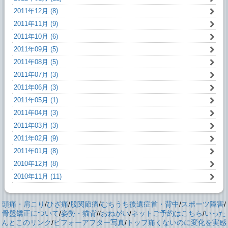
2011年12月 (8)
2011年11月 (9)
2011年10月 (6)
2011年09月 (5)
2011年08月 (5)
2011年07月 (3)
2011年06月 (3)
2011年05月 (1)
2011年04月 (3)
2011年03月 (3)
2011年02月 (9)
2011年01月 (8)
2010年12月 (8)
2010年11月 (11)
頭痛・肩こり
/
ひざ痛
/
股関節痛
/
むちうち後遺症首・背中
/
スポーツ障害
/
骨盤矯正について
/
姿勢・猫背
//
おねがい
/
ネットご予約はこちら
/
いった
んとこのリンク
/
ビフォーアフター写真
/
トップ
痛くないのに変化を実感