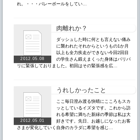
れ。・・・バレーボールをしてい…
肉離れか？
ダッシュした時に何とも言えない痛み
に襲われたそれからというもの1か月
以上も全力疾走ができない今回2回目
2012.05.08
の学生さん鍛えまくった身体はパリパ
リに緊張しておりました。初回はその緊張感を広…
うれしかったこと
ここ毎日澄み渡る快晴にこころもスカ
ッとしているイズタです。これから訪
れる希望に満ちた新緑の季節は私は大
2012.05.01
好きです。先日、お越しになったお客
さまが変化していく自身のカラダに希望を感じ…