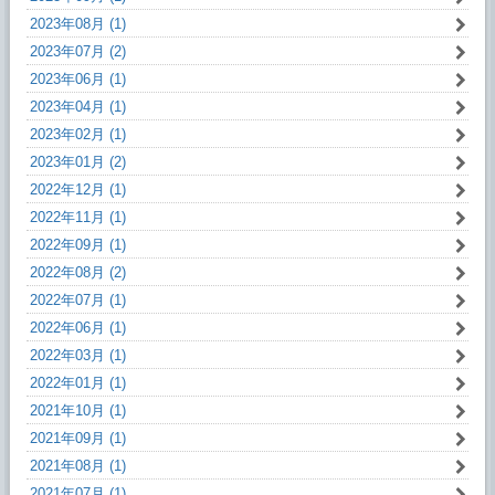
2023年08月 (1)
2023年07月 (2)
2023年06月 (1)
2023年04月 (1)
2023年02月 (1)
2023年01月 (2)
2022年12月 (1)
2022年11月 (1)
2022年09月 (1)
2022年08月 (2)
2022年07月 (1)
2022年06月 (1)
2022年03月 (1)
2022年01月 (1)
2021年10月 (1)
2021年09月 (1)
2021年08月 (1)
2021年07月 (1)