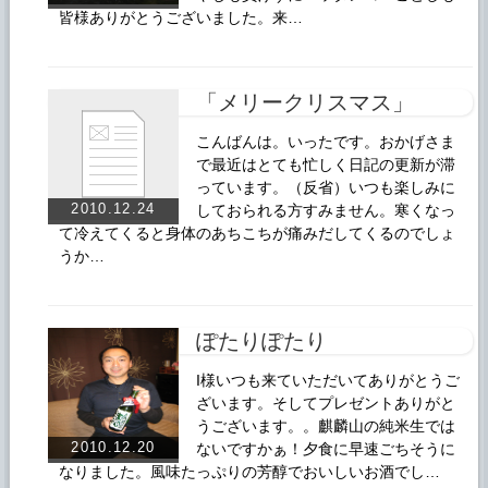
皆様ありがとうございました。来…
「メリークリスマス」
こんばんは。いったです。おかげさま
で最近はとても忙しく日記の更新が滞
っています。（反省）いつも楽しみに
2010.12.24
しておられる方すみません。寒くなっ
て冷えてくると身体のあちこちが痛みだしてくるのでしょ
うか…
ぽたりぽたり
I様いつも来ていただいてありがとうご
ざいます。そしてプレゼントありがと
うございます。。麒麟山の純米生では
2010.12.20
ないですかぁ！夕食に早速ごちそうに
なりました。風味たっぷりの芳醇でおいしいお酒でし…