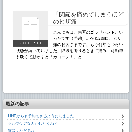
「関節を痛めてしまうほど
のヒザ痛」
こんにちは。南区のゴッドハンド、い
ったです（恐縮）。今回2回目、ヒザ
2010.12.01
痛のお客さまです。もう何年もつらい
状態が続いていました。階段を降りるときに痛み、可動域
も狭くて動かすと「カコーン！」と…
最新の記事
LINEからも予約できるようにしました
セルフケアなんかしたくねえ
猫背あなどるな