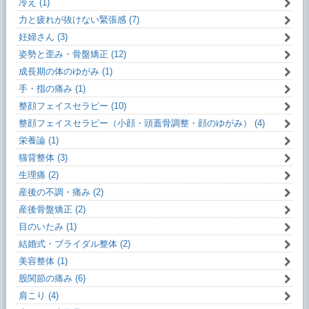
冷え (1)
力と疲れが抜けない緊張感 (7)
妊婦さん (3)
姿勢と歪み・骨盤矯正 (12)
成長期の体のゆがみ (1)
手・指の痛み (1)
整顔フェイスセラピー (10)
整顔フェイスセラピー（小顔・頭蓋骨調整・顔のゆがみ） (4)
栄養論 (1)
猫背整体 (3)
生理痛 (2)
産後の不調・痛み (2)
産後骨盤矯正 (2)
目のいたみ (1)
結婚式・ブライダル整体 (2)
美容整体 (1)
股関節の痛み (6)
肩こり (4)