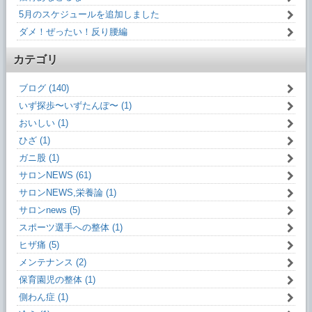
5月のスケジュールを追加しました
ダメ！ぜったい！反り腰編
カテゴリ
ブログ (140)
いず探歩〜いずたんぽ〜 (1)
おいしい (1)
ひざ (1)
ガニ股 (1)
サロンNEWS (61)
サロンNEWS,栄養論 (1)
サロンnews (5)
スポーツ選手への整体 (1)
ヒザ痛 (5)
メンテナンス (2)
保育園児の整体 (1)
側わん症 (1)