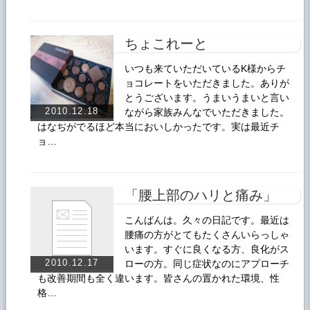
ちょこれーと
いつも来ていただいているK様からチ
ョコレートをいただきました。ありが
とうございます。うまいうまいと言い
2010.12.18
ながら家族みんなでいただきました。
はなぢがでるほど本当においしかったです。実は最近チ
ョ…
「腰上部のハリと痛み」
こんばんは。久々の日記です。最近は
腰痛の方がとてもたくさんいらっしゃ
います。すぐに良くなる方、良化がス
2010.12.17
ローの方。同じ症状なのにアプローチ
も改善期間も全く違います。皆さんの置かれた環境、性
格…