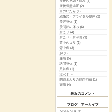
産後の不調・痛み (2)
産後骨盤矯正 (2)
目のいたみ (1)
結婚式・ブライダル整体 (2)
美容整体 (1)
股関節の痛み (6)
肩こり (4)
肩こり・肩甲骨 (3)
背中のコリ (1)
背中痛 (3)
脚 (1)
腰痛 (5)
訪問整体 (1)
足首痛 (1)
近況 (15)
関節まわりの筋肉拘縮 (1)
頭痛 (4)
最近のコメント
ブログ アーカイブ
2026年04月 (6)