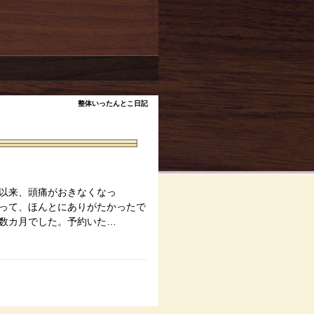
整体いったんとこ日記
以来、頭痛がおきなくなっ
って、ほんとにありがたかったで
数カ月でした。予約いた…