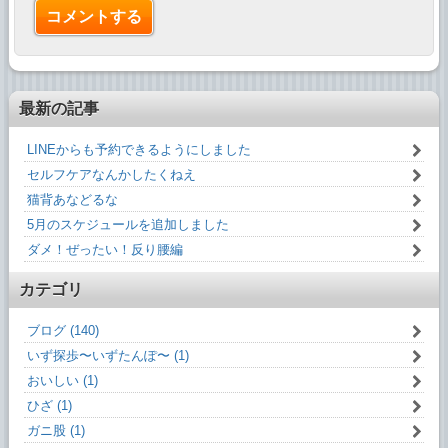
最新の記事
LINEからも予約できるようにしました
セルフケアなんかしたくねえ
猫背あなどるな
5月のスケジュールを追加しました
ダメ！ぜったい！反り腰編
カテゴリ
ブログ (140)
いず探歩〜いずたんぽ〜 (1)
おいしい (1)
ひざ (1)
ガニ股 (1)