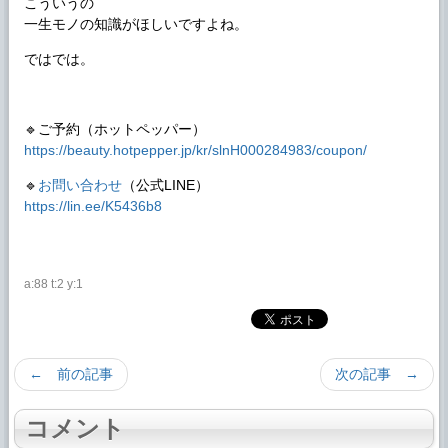
こういうの
一生モノの知識がほしいですよね。
ではでは。
🔹ご予約（ホットペッパー）
https://beauty.hotpepper.jp/kr/slnH000284983/coupon/
🔹
お問い合わせ
（公式LINE）
https://lin.ee/K5436b8
a:88 t:2 y:1
← 前の記事
次の記事 →
コメント