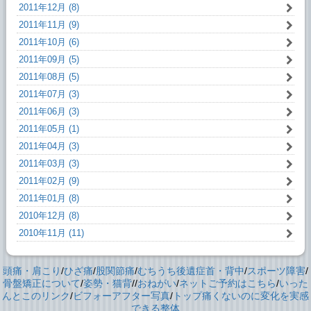
2011年12月 (8)
2011年11月 (9)
2011年10月 (6)
2011年09月 (5)
2011年08月 (5)
2011年07月 (3)
2011年06月 (3)
2011年05月 (1)
2011年04月 (3)
2011年03月 (3)
2011年02月 (9)
2011年01月 (8)
2010年12月 (8)
2010年11月 (11)
頭痛・肩こり
/
ひざ痛
/
股関節痛
/
むちうち後遺症首・背中
/
スポーツ障害
/
骨盤矯正について
/
姿勢・猫背
//
おねがい
/
ネットご予約はこちら
/
いった
んとこのリンク
/
ビフォーアフター写真
/
トップ
痛くないのに変化を実感
できる整体