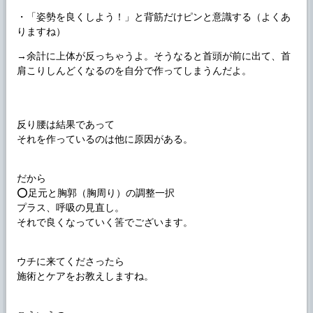
・「姿勢を良くしよう！」と背筋だけピンと意識する（よくあ
りますね）
→余計に上体が反っちゃうよ。そうなると首頭が前に出て、首
肩こりしんどくなるのを自分で作ってしまうんだよ。
反り腰は結果であって
それを作っているのは他に原因がある。
だから
⭕️足元と胸郭（胸周り）の調整一択
プラス、呼吸の見直し。
それで良くなっていく筈でございます。
ウチに来てくださったら
施術とケアをお教えしますね。