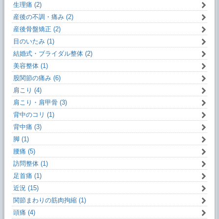
生理痛 (2)
産後の不調・痛み (2)
産後骨盤矯正 (2)
目のいたみ (1)
結婚式・ブライダル整体 (2)
美容整体 (1)
股関節の痛み (6)
肩こり (4)
肩こり・肩甲骨 (3)
背中のコリ (1)
背中痛 (3)
脚 (1)
腰痛 (5)
訪問整体 (1)
足首痛 (1)
近況 (15)
関節まわりの筋肉拘縮 (1)
頭痛 (4)