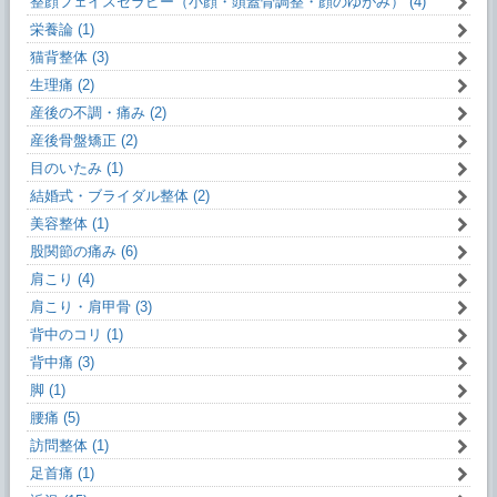
整顔フェイスセラピー（小顔・頭蓋骨調整・顔のゆがみ） (4)
栄養論 (1)
猫背整体 (3)
生理痛 (2)
産後の不調・痛み (2)
産後骨盤矯正 (2)
目のいたみ (1)
結婚式・ブライダル整体 (2)
美容整体 (1)
股関節の痛み (6)
肩こり (4)
肩こり・肩甲骨 (3)
背中のコリ (1)
背中痛 (3)
脚 (1)
腰痛 (5)
訪問整体 (1)
足首痛 (1)