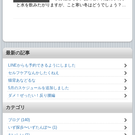
と水を飲みたがりますが、こと寒い冬はどうでしょう？…
最新の記事
LINEからも予約できるようにしました
セルフケアなんかしたくねえ
猫背あなどるな
5月のスケジュールを追加しました
ダメ！ぜったい！反り腰編
カテゴリ
ブログ (140)
いず探歩〜いずたんぽ〜 (1)
おいしい (1)